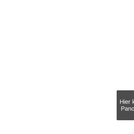
Hier 
Pano