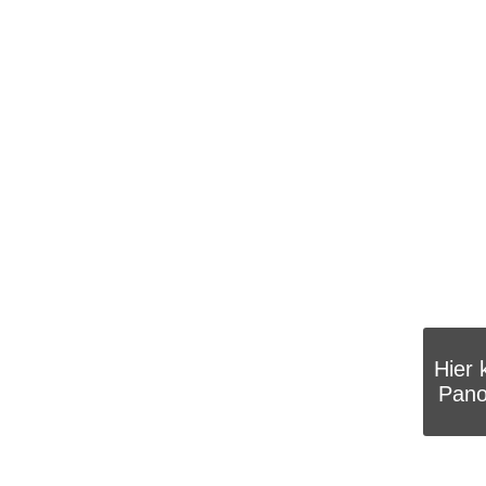
Hier 
Pano