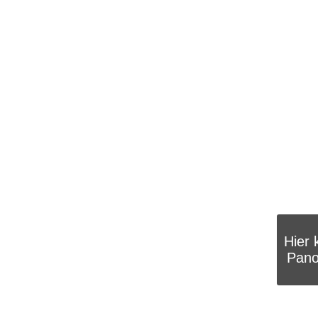
Hier 
Pano