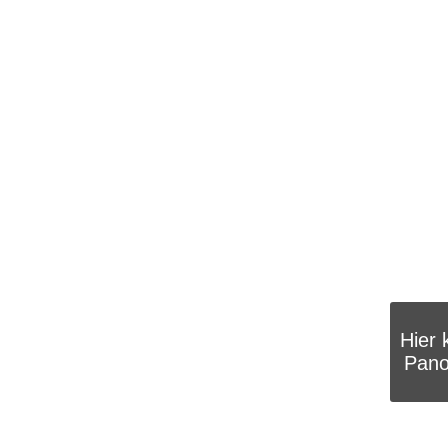
Hier 
Pano