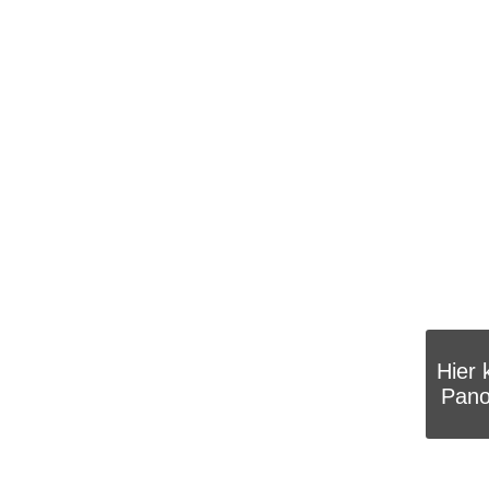
Hier 
Pano