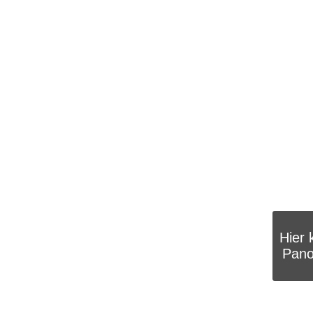
Hier 
Pano