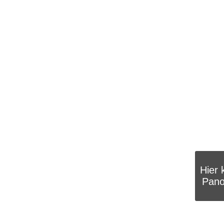
Hier 
Pano