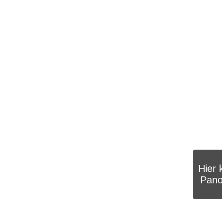
Hier 
Pano